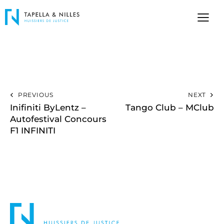
PREVIOUS
NEXT
Inifiniti ByLentz –
Tango Club – MClub
Autofestival Concours
F1 INFINITI