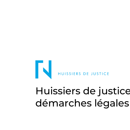
Huissiers de justic
démarches légales