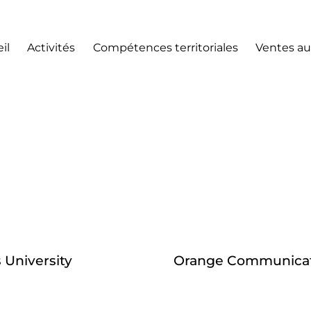
il
Activités
Compétences territoriales
Ventes au
 University
Orange Communicat