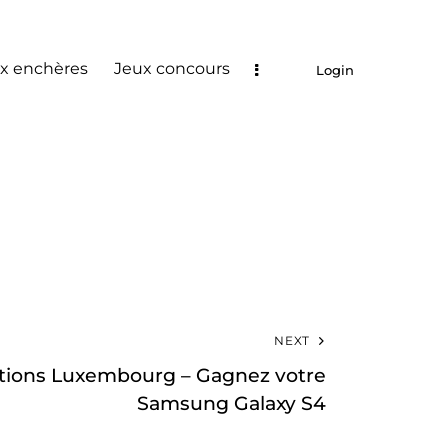
x enchères
Jeux concours
Login
NEXT
ions Luxembourg – Gagnez votre
Samsung Galaxy S4