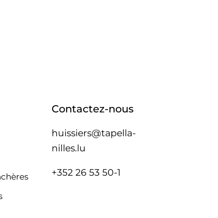
Contactez-nous
huissiers@tapella-
nilles.lu
+352 26 53 50-1
nchères
s