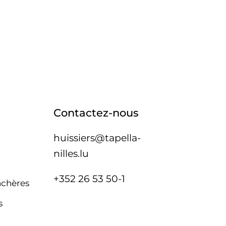
Contactez-nous
huissiers@tapella-
nilles.lu
+352 26 53 50-1
nchères
s