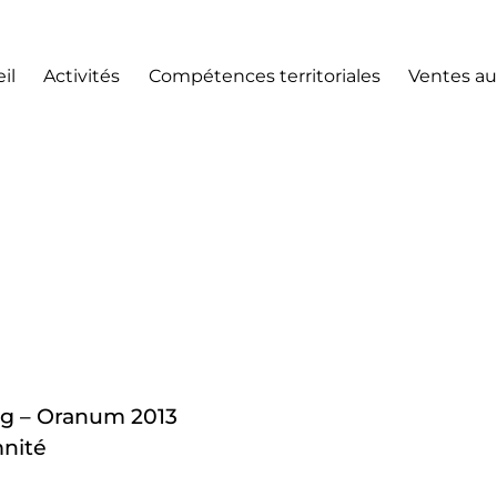
il
Activités
Compétences territoriales
Ventes au
g – Oranum 2013
nité