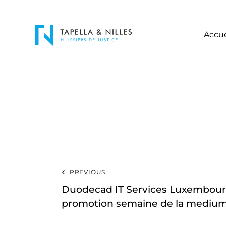
Accue
PREVIOUS
Duodecad IT Services Luxembour
promotion semaine de la medium