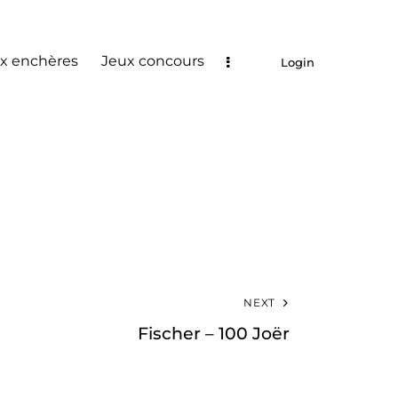
x enchères
Jeux concours
Login
NEXT
Fischer – 100 Joër