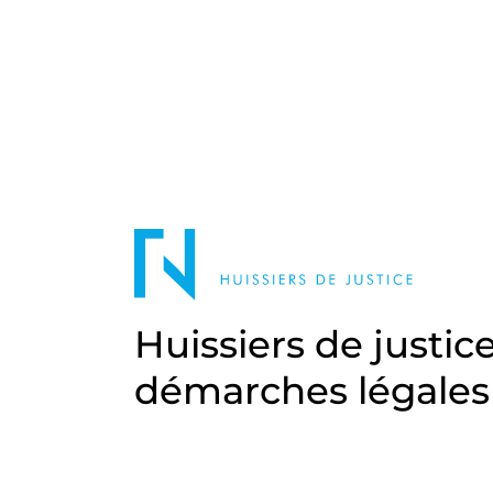
Huissiers de justic
démarches légales