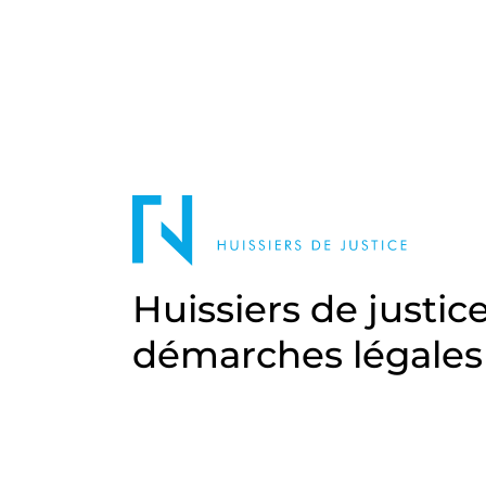
Huissiers de justic
démarches légales