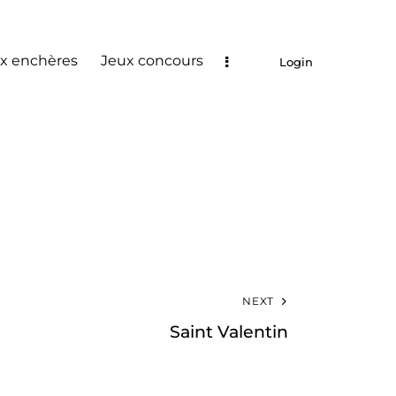
x enchères
Jeux concours
Login
NEXT
Saint Valentin