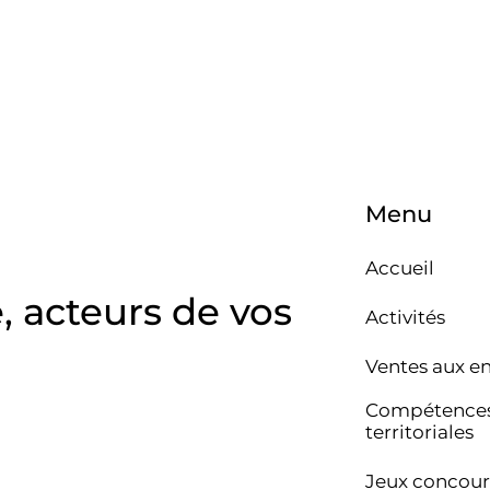
Menu
Accueil
e, acteurs de vos
Activités
Ventes aux e
Compétence
territoriales
Jeux concour