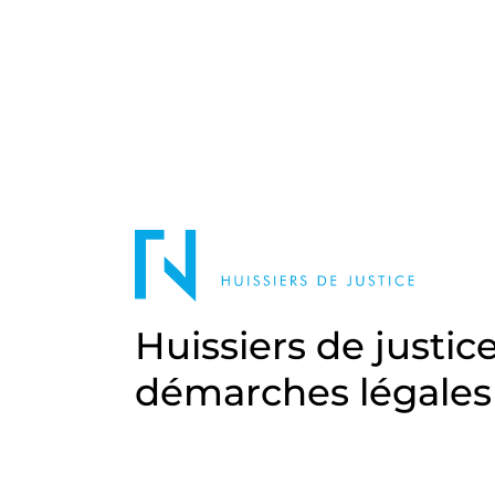
Huissiers de justic
démarches légales