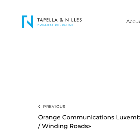
Accue
PREVIOUS
Orange Communications Luxembo
/ Winding Roads»