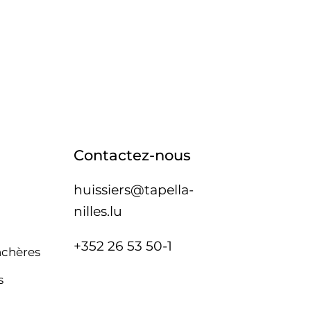
Contactez-nous
huissiers@tapella-
nilles.lu
+352 26 53 50-1
nchères
s