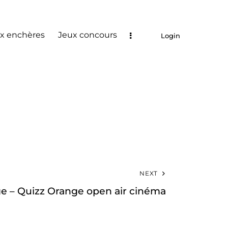
x enchères
Jeux concours
Login
NEXT
e – Quizz Orange open air cinéma