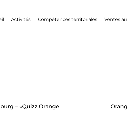
il
Activités
Compétences territoriales
Ventes au
urg – «Quizz Orange
Orang