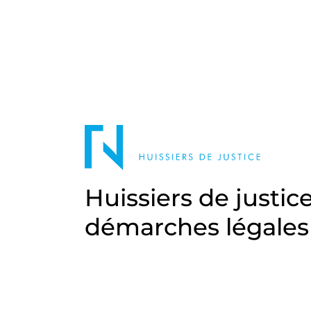
Huissiers de justic
démarches légales