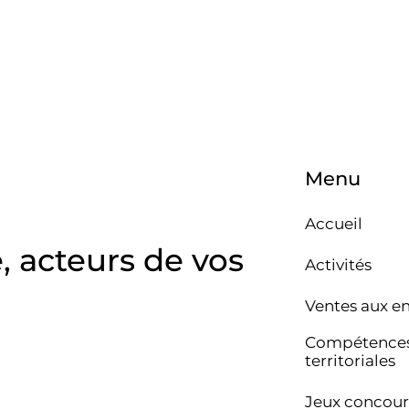
Menu
Accueil
e, acteurs de vos
Activités
Ventes aux e
Compétence
territoriales
Jeux concour