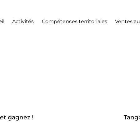
il
Activités
Compétences territoriales
Ventes au
et gagnez !
Tang