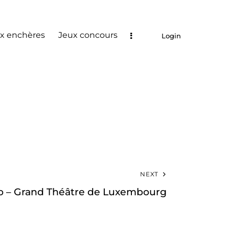
x enchères
Jeux concours
Login
NEXT
o – Grand Théâtre de Luxembourg