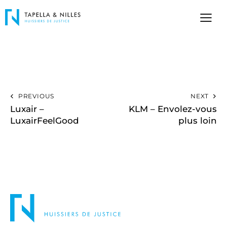
PREVIOUS
NEXT
Luxair –
KLM – Envolez-vous
LuxairFeelGood
plus loin