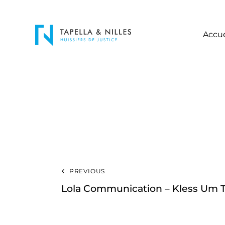
Accue
PREVIOUS
Lola Communication – Kless Um 