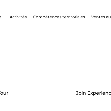
il
Activités
Compétences territoriales
Ventes au
Tour
Join Experien