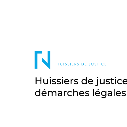
Huissiers de justic
démarches légales