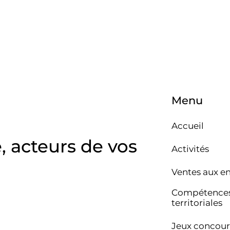
Menu
Accueil
e, acteurs de vos
Activités
Ventes aux e
Compétence
territoriales
Jeux concour