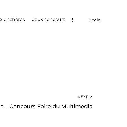
x enchères
Jeux concours
Login
NEXT
ce – Concours Foire du Multimedia