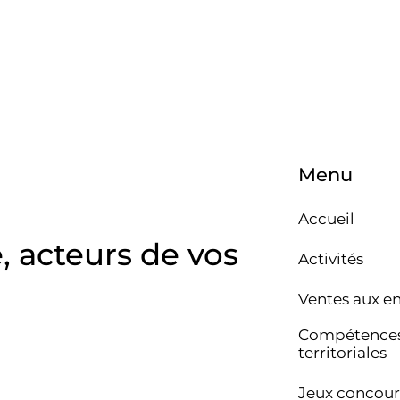
Menu
Accueil
e, acteurs de vos
Activités
Ventes aux e
Compétence
territoriales
Jeux concour