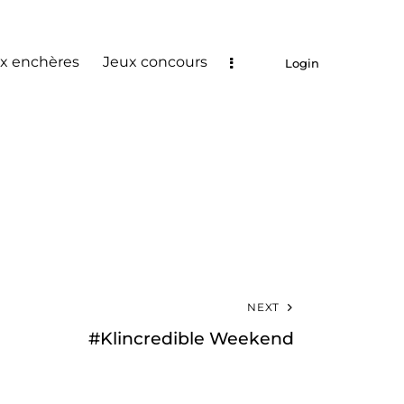
x enchères
Jeux concours
Login
NEXT
#Klincredible Weekend