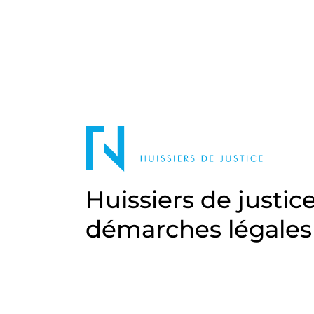
Huissiers de justic
démarches légales