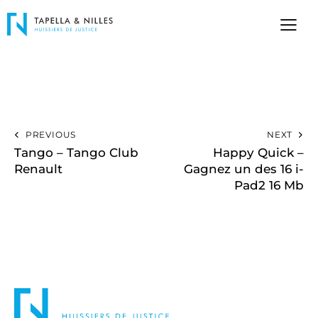
PREVIOUS
NEXT
Tango – Tango Club
Happy Quick –
Renault
Gagnez un des 16 i-
Pad2 16 Mb