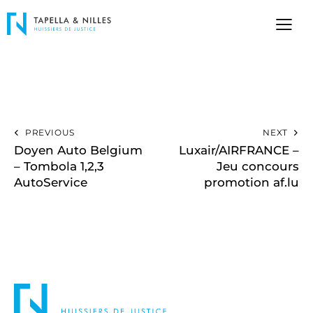
PREVIOUS
NEXT
Doyen Auto Belgium
Luxair/AIRFRANCE –
– Tombola 1,2,3
Jeu concours
AutoService
promotion af.lu