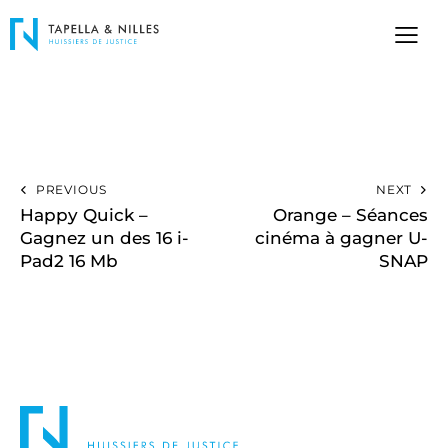
PREVIOUS
NEXT
Happy Quick –
Orange – Séances
Gagnez un des 16 i-
cinéma à gagner U-
Pad2 16 Mb
SNAP