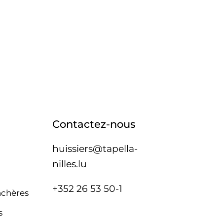
Contactez-nous
huissiers@tapella-
nilles.lu
+352 26 53 50-1
nchères
s