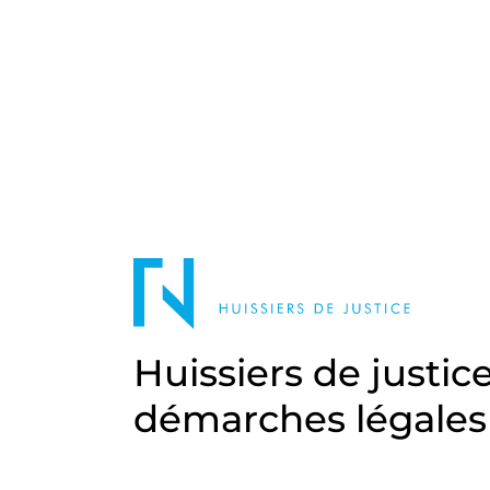
Huissiers de justic
démarches légales