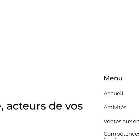
Menu
Accueil
e, acteurs de vos
Activités
Ventes aux e
Compétence