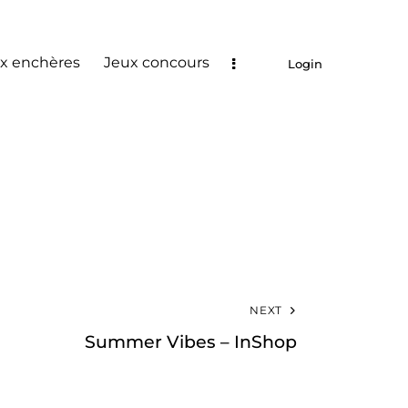
x enchères
Jeux concours
Login
NEXT
Summer Vibes – InShop