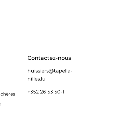
Contactez-nous
huissiers@tapella-
nilles.lu
+352 26 53 50-1
nchères
s