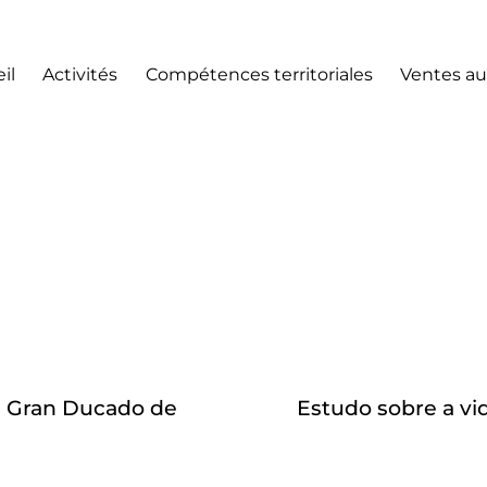
il
Activités
Compétences territoriales
Ventes au
el Gran Ducado de
Estudo sobre a v