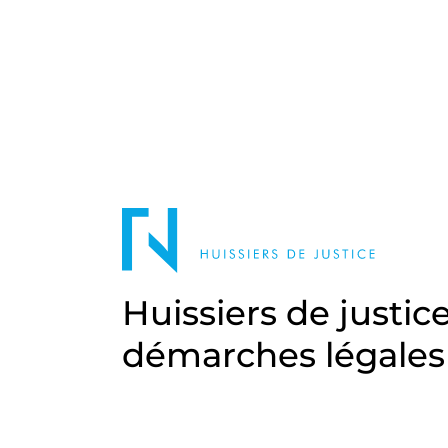
Huissiers de justic
démarches légales