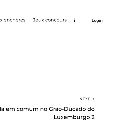
x enchères
Jeux concours
Login
NEXT
ida em comum no Grão-Ducado do
Luxemburgo 2