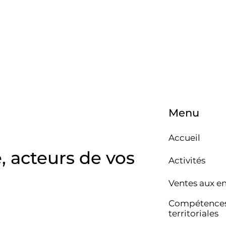
Menu
Accueil
e, acteurs de vos
Activités
Ventes aux e
Compétence
territoriales