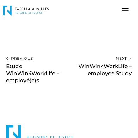
PREVIOUS
NEXT
Etude
WinWin4WorkLife –
WinWin4WorkLife –
employee Study
employé(e)s