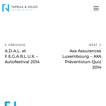
PREVIOUS
NEXT
A.D.A.L. et
Axa Assurances
F.E.G.A.R.L.U.X. –
Luxembourg – AXA
Autofestival 2014
Präventioun-Quiz
2014