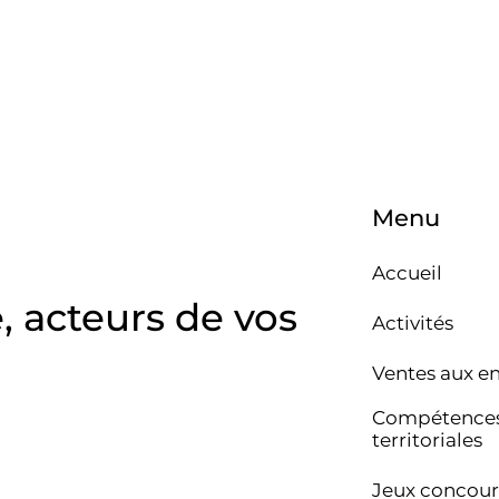
Menu
Accueil
e, acteurs de vos
Activités
Ventes aux e
Compétence
territoriales
Jeux concour