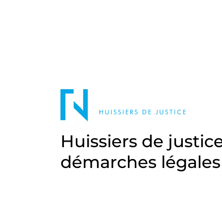
Huissiers de justic
démarches légales