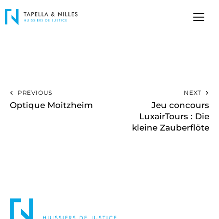
PREVIOUS
NEXT
Optique Moitzheim
Jeu concours
LuxairTours : Die
kleine Zauberflöte