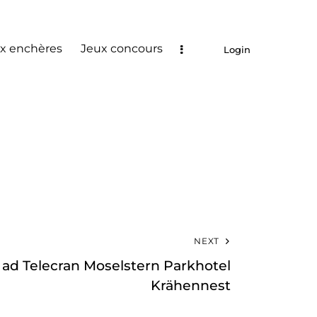
x enchères
Jeux concours
Login
NEXT
l ad Telecran Moselstern Parkhotel
Krähennest