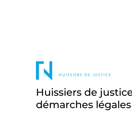
Huissiers de justic
démarches légales