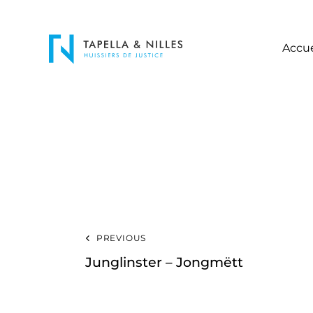
Accue
PREVIOUS
Junglinster – Jongmëtt