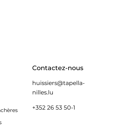
Contactez-nous
huissiers@tapella-
nilles.lu
+352 26 53 50-1
nchères
s