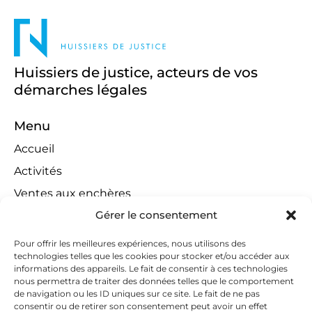
Huissiers de justice, acteurs de vos
démarches légales
Menu
Accueil
Activités
Ventes aux enchères
Gérer le consentement
Compétences territoriales
Jeux concours
Pour offrir les meilleures expériences, nous utilisons des
technologies telles que les cookies pour stocker et/ou accéder aux
Liens
informations des appareils. Le fait de consentir à ces technologies
Contact
nous permettra de traiter des données telles que le comportement
de navigation ou les ID uniques sur ce site. Le fait de ne pas
Contactez-nous
consentir ou de retirer son consentement peut avoir un effet