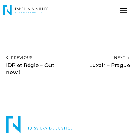
PREVIOUS
NEXT
IDP et Régie – Out
Luxair – Prague
now !