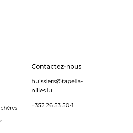
Contactez-nous
huissiers@tapella-
nilles.lu
+352 26 53 50-1
nchères
s