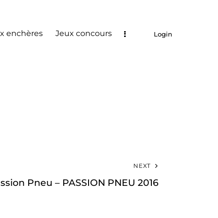
x enchères
Jeux concours
Login
NEXT
ssion Pneu – PASSION PNEU 2016