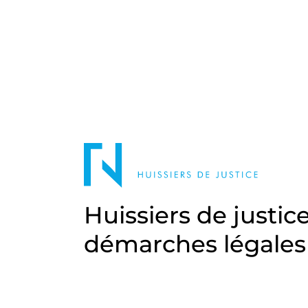
Huissiers de justic
démarches légales