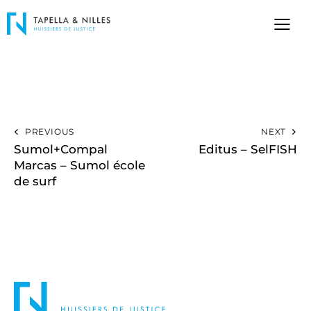
PREVIOUS
NEXT
Sumol+Compal
Editus – SelFISH
Marcas – Sumol école
de surf