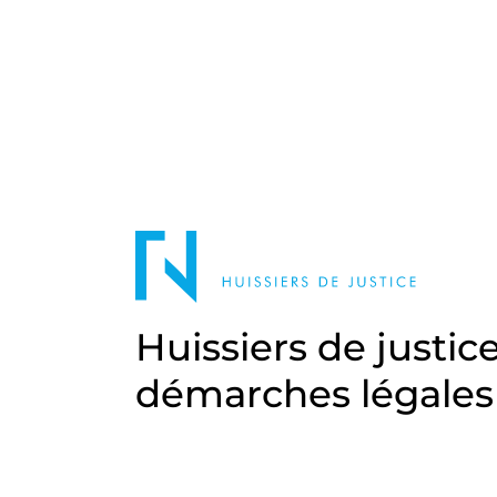
Huissiers de justic
démarches légales