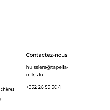
Contactez-nous
huissiers@tapella-
nilles.lu
+352 26 53 50-1
nchères
s