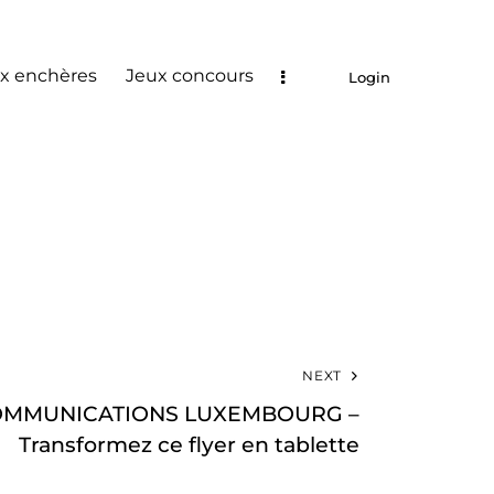
x enchères
Jeux concours
Login
NEXT
MMUNICATIONS LUXEMBOURG –
Transformez ce flyer en tablette