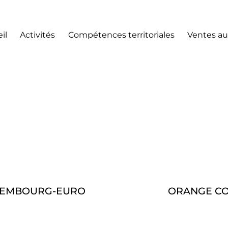
il
Activités
Compétences territoriales
Ventes au
XEMBOURG-EURO
ORANGE CO