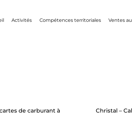
il
Activités
Compétences territoriales
Ventes au
 cartes de carburant à
Christal – C