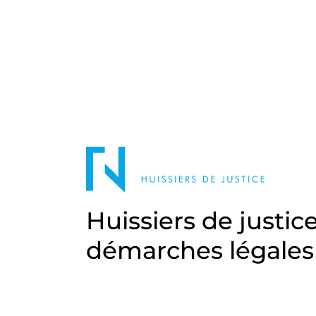
Huissiers de justic
démarches légales