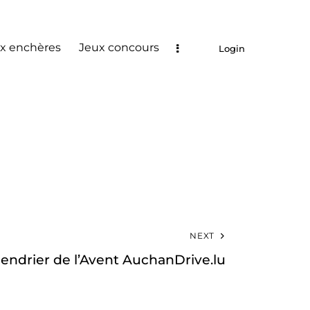
x enchères
Jeux concours
Login
NEXT
alendrier de l’Avent AuchanDrive.lu