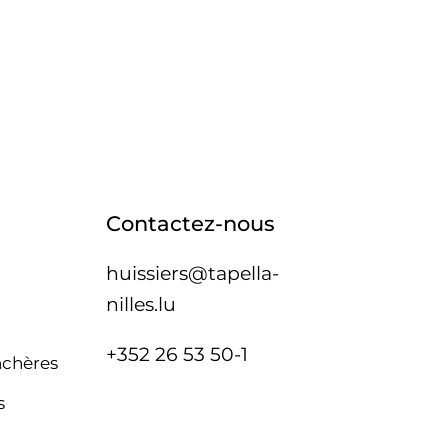
Contactez-nous
huissiers@tapella-
nilles.lu
+352 26 53 50-1
nchères
s