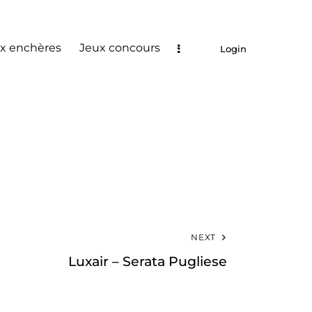
x enchères
Jeux concours
Login
NEXT
Luxair – Serata Pugliese