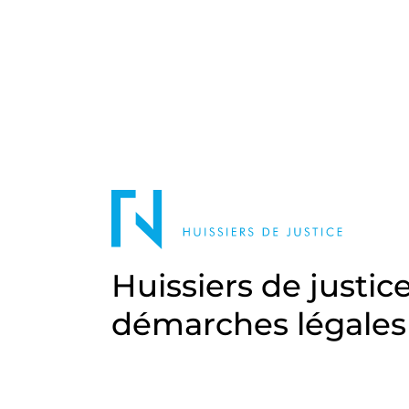
Huissiers de justic
démarches légales