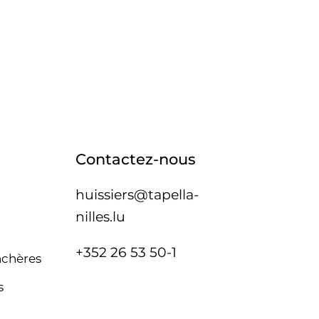
Contactez-nous
huissiers@tapella-
nilles.lu
+352 26 53 50-1
nchères
s