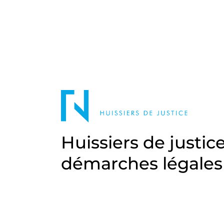
Huissiers de justic
démarches légales