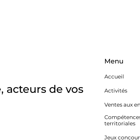
Menu
Accueil
e, acteurs de vos
Activités
Ventes aux e
Compétence
territoriales
Jeux concour