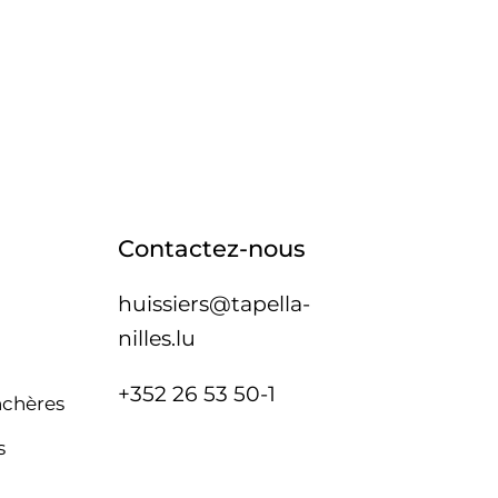
Contactez-nous
huissiers@tapella-
nilles.lu
+352 26 53 50-1
nchères
s