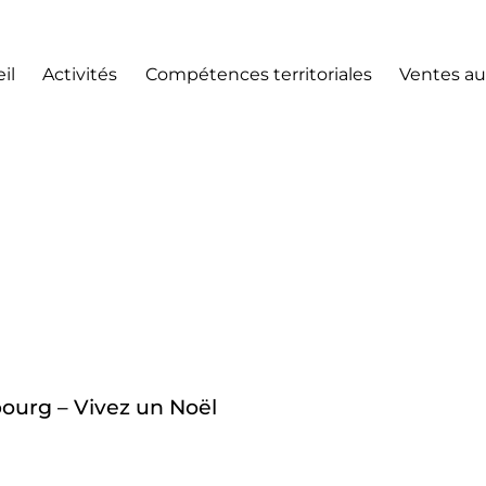
il
Activités
Compétences territoriales
Ventes au
urg – Vivez un Noël