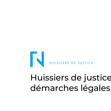
Huissiers de justic
démarches légales