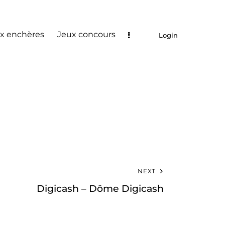
x enchères
Jeux concours
Login
NEXT
Digicash – Dôme Digicash