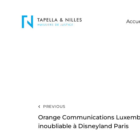
Accue
PREVIOUS
Orange Communications Luxembo
inoubliable à Disneyland Paris