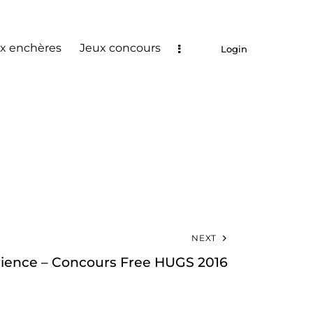
x enchères
Jeux concours
Login
NEXT
rience – Concours Free HUGS 2016