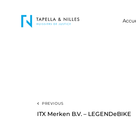
Accue
PREVIOUS
ITX Merken B.V. – LEGENDeBIKE