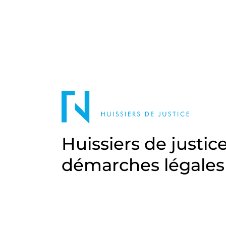
Huissiers de justic
démarches légales