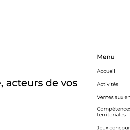
Menu
Accueil
e, acteurs de vos
Activités
Ventes aux e
Compétence
territoriales
Jeux concour