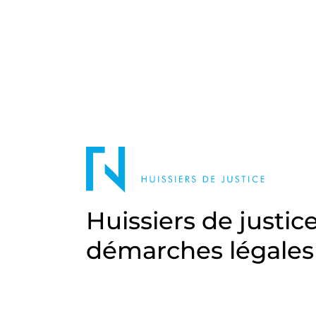
Huissiers de justic
démarches légales