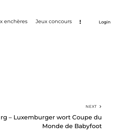
x enchères
Jeux concours
Login
NEXT
urg – Luxemburger wort Coupe du
Monde de Babyfoot