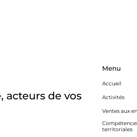
Menu
Accueil
e, acteurs de vos
Activités
Ventes aux e
Compétence
territoriales