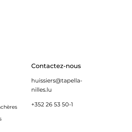
Contactez-nous
huissiers@tapella-
nilles.lu
+352 26 53 50-1
nchères
s