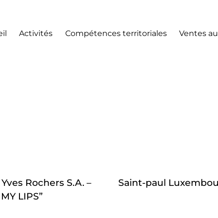
il
Activités
Compétences territoriales
Ventes au
 Yves Rochers S.A. –
Saint-paul Luxembo
 MY LIPS”