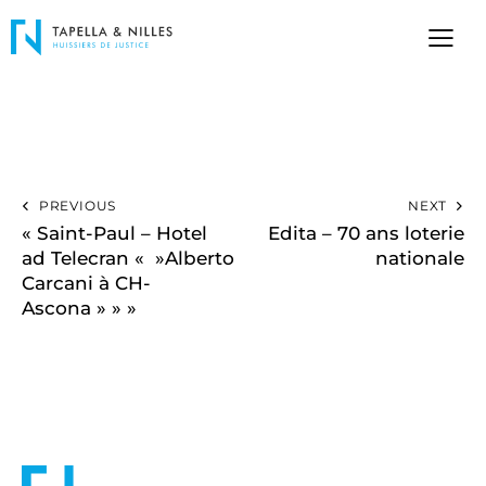
PREVIOUS
NEXT
« Saint-Paul – Hotel
Edita – 70 ans loterie
ad Telecran « »Alberto
nationale
Carcani à CH-
Ascona » » »