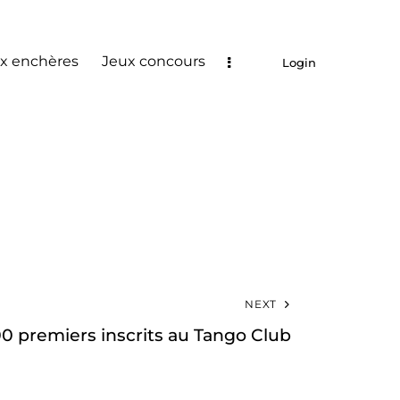
x enchères
Jeux concours
Login
NEXT
0 premiers inscrits au Tango Club