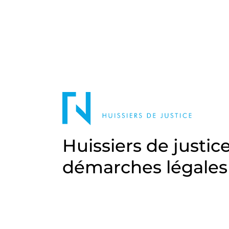
Huissiers de justic
démarches légales