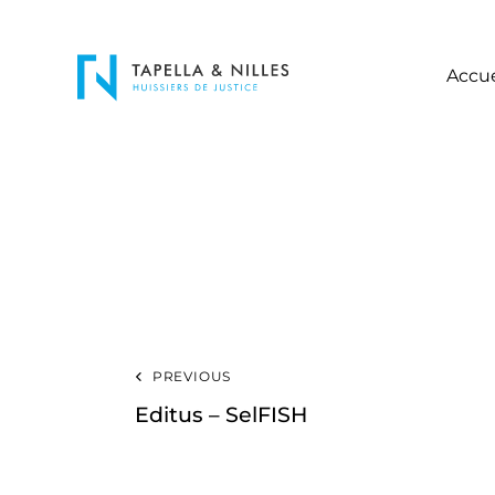
Accue
PREVIOUS
Editus – SelFISH