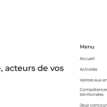
Menu
Accueil
e, acteurs de vos
Activités
Ventes aux e
Compétence
territoriales
Jeux concour