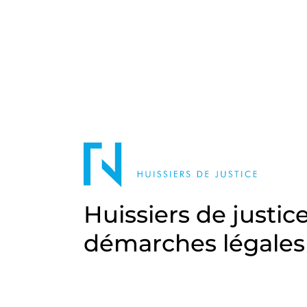
Huissiers de justic
démarches légales