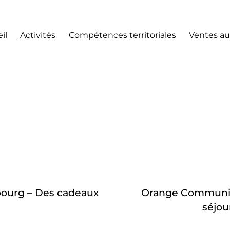
il
Activités
Compétences territoriales
Ventes au
ourg – Des cadeaux
Orange Communic
séjou