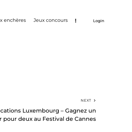
x enchères
Jeux concours
Login
NEXT
ations Luxembourg – Gagnez un
r pour deux au Festival de Cannes