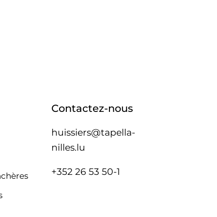
Contactez-nous
huissiers@tapella-
nilles.lu
+352 26 53 50-1
nchères
s