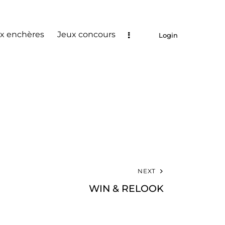
x enchères
Jeux concours
Login
NEXT
WIN & RELOOK