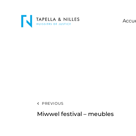
Accue
PREVIOUS
Miwwel festival – meubles