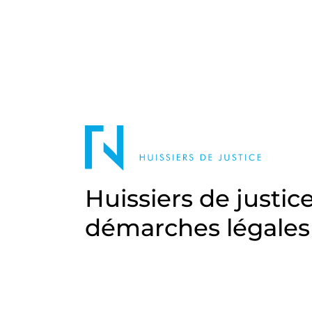
Huissiers de justic
démarches légales