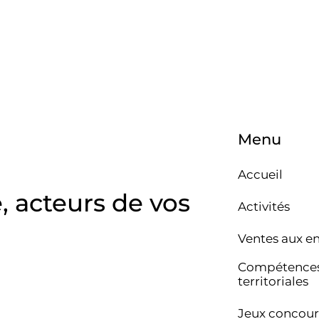
Menu
Accueil
e, acteurs de vos
Activités
Ventes aux e
Compétence
territoriales
Jeux concour