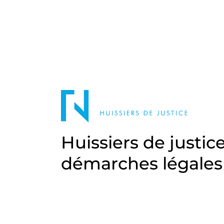
Huissiers de justic
démarches légales