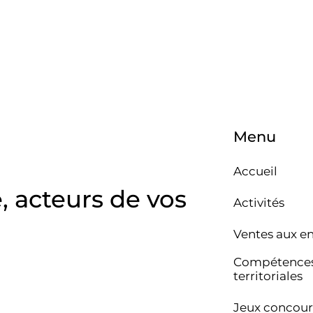
Menu
Accueil
e, acteurs de vos
Activités
Ventes aux e
Compétence
territoriales
Jeux concour