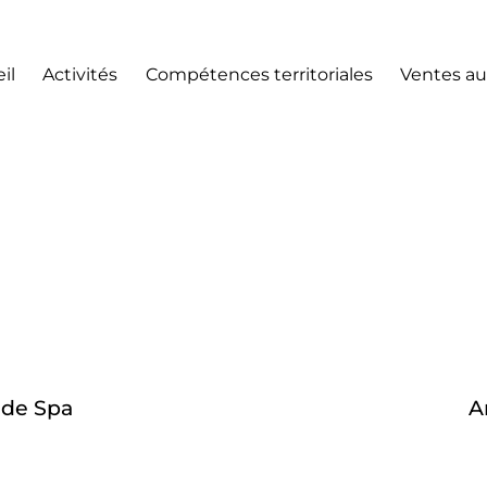
il
Activités
Compétences territoriales
Ventes au
 de Spa
A