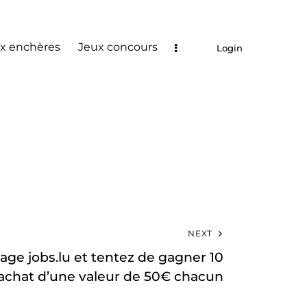
x enchères
Jeux concours
Login
NEXT
age jobs.lu et tentez de gagner 10
achat d’une valeur de 50€ chacun