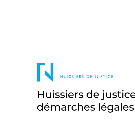
Huissiers de justic
démarches légales