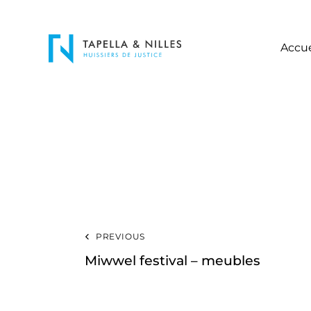
Accue
PREVIOUS
Miwwel festival – meubles