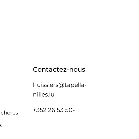
Contactez-nous
huissiers@tapella-
nilles.lu
+352 26 53 50-1
nchères
s