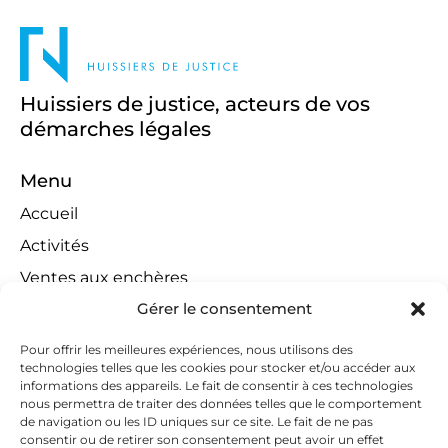
Huissiers de justice, acteurs de vos
démarches légales
Menu
Accueil
Activités
Ventes aux enchères
Gérer le consentement
Compétences territoriales
Jeux concours
Pour offrir les meilleures expériences, nous utilisons des
technologies telles que les cookies pour stocker et/ou accéder aux
Liens
informations des appareils. Le fait de consentir à ces technologies
Contact
nous permettra de traiter des données telles que le comportement
de navigation ou les ID uniques sur ce site. Le fait de ne pas
Contactez-nous
consentir ou de retirer son consentement peut avoir un effet