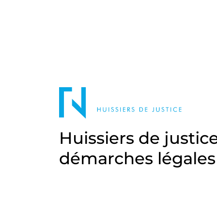
Huissiers de justic
démarches légales