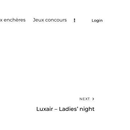
x enchères
Jeux concours
Login
NEXT
Luxair – Ladies’ night