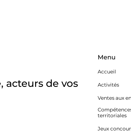
Menu
Accueil
e, acteurs de vos
Activités
Ventes aux e
Compétence
territoriales
Jeux concour