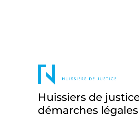
Huissiers de justic
démarches légales