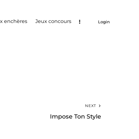
x enchères
Jeux concours
Login
NEXT
Impose Ton Style