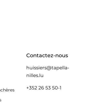
Contactez-nous
huissiers@tapella-
nilles.lu
+352 26 53 50-1
nchères
s