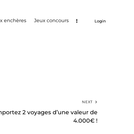
x enchères
Jeux concours
Login
NEXT
portez 2 voyages d’une valeur de
4.000€ !