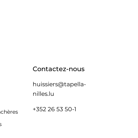
Contactez-nous
huissiers@tapella-
nilles.lu
+352 26 53 50-1
nchères
s