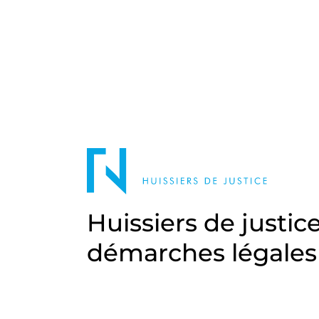
Huissiers de justic
démarches légales