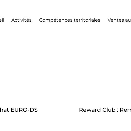
il
Activités
Compétences territoriales
Ventes au
achat EURO-DS
Reward Club : Rem