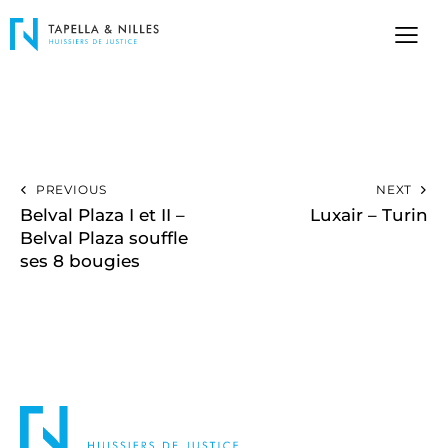
PREVIOUS
NEXT
Belval Plaza I et II –
Luxair – Turin
Belval Plaza souffle
ses 8 bougies