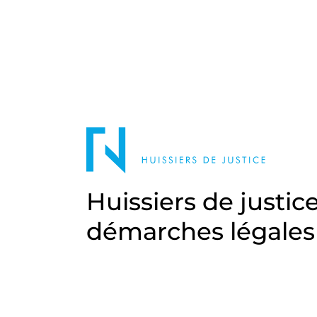
Huissiers de justic
démarches légales