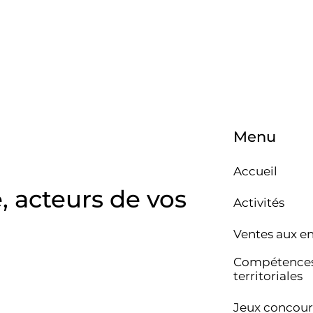
Menu
Accueil
e, acteurs de vos
Activités
Ventes aux e
Compétence
territoriales
Jeux concour