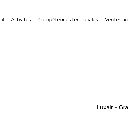
il
Activités
Compétences territoriales
Ventes au
Luxair – Gr