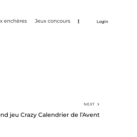
x enchères
Jeux concours
Login
NEXT
and jeu Crazy Calendrier de l’Avent