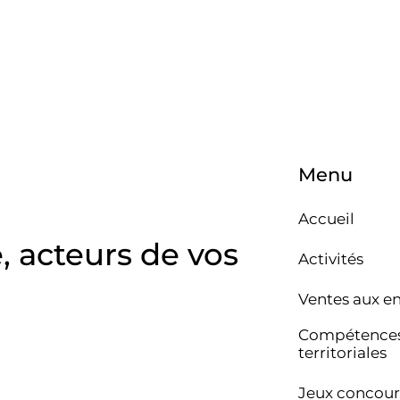
Menu
Accueil
e, acteurs de vos
Activités
Ventes aux e
Compétence
territoriales
Jeux concour