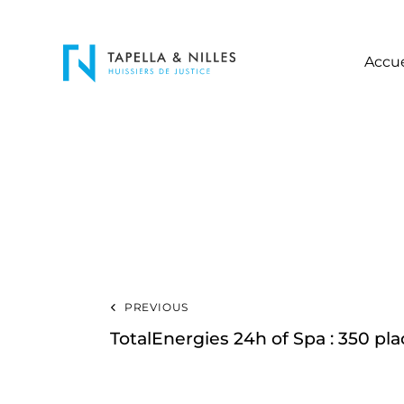
Accue
PREVIOUS
TotalEnergies 24h of Spa : 350 pl