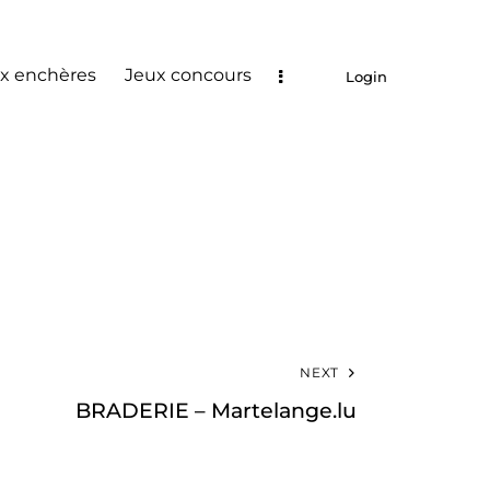
x enchères
Jeux concours
Login
NEXT
BRADERIE – Martelange.lu