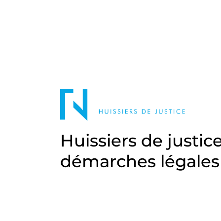
Huissiers de justic
démarches légales