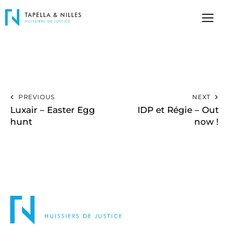
PREVIOUS
NEXT
Luxair – Easter Egg
IDP et Régie – Out
hunt
now !