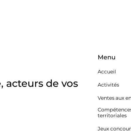
Menu
Accueil
e, acteurs de vos
Activités
Ventes aux e
Compétence
territoriales
Jeux concour