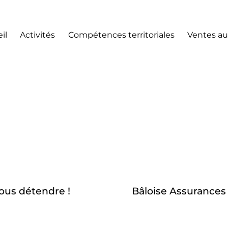
il
Activités
Compétences territoriales
Ventes au
vous détendre !
Bâloise Assurances