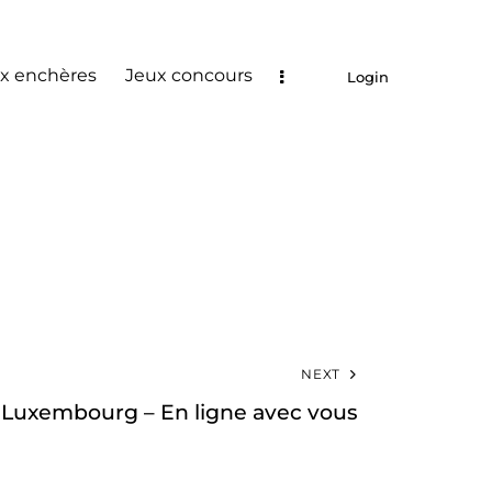
x enchères
Jeux concours
Login
NEXT
 Luxembourg – En ligne avec vous