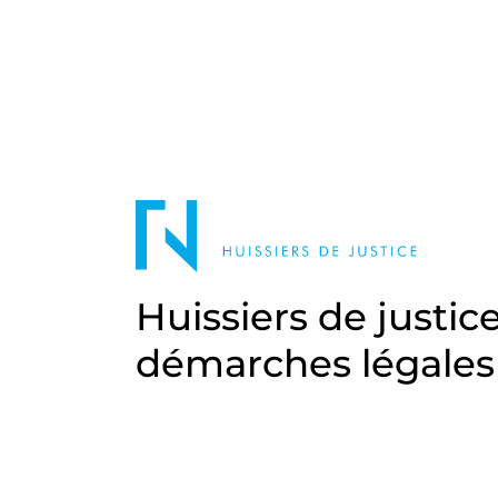
Huissiers de justic
démarches légales