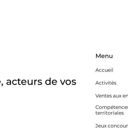
Menu
Accueil
e, acteurs de vos
Activités
Ventes aux e
Compétence
territoriales
Jeux concour