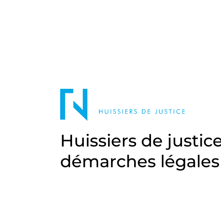
Huissiers de justic
démarches légales