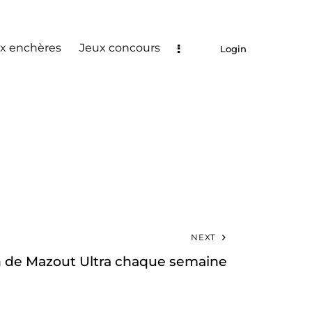
x enchères
Jeux concours
Login
NEXT
n de Mazout Ultra chaque semaine