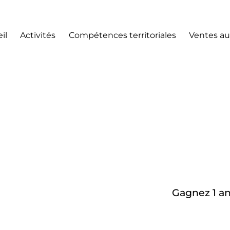
il
Activités
Compétences territoriales
Ventes au
Gagnez 1 a