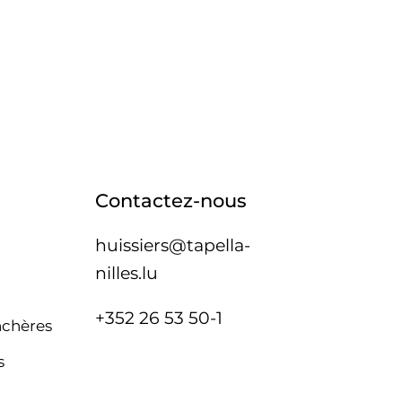
Contactez-nous
huissiers@tapella-
nilles.lu
+352 26 53 50-1
nchères
s