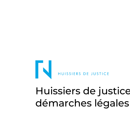
Huissiers de justic
démarches légales