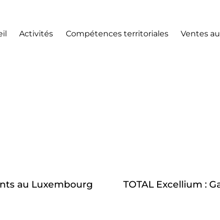
il
Activités
Compétences territoriales
Ventes au
fants au Luxembourg
TOTAL Excellium : G