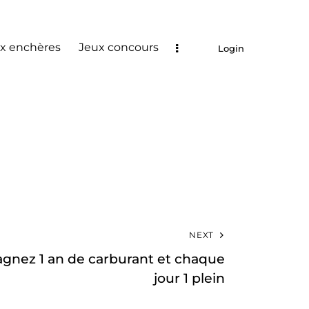
x enchères
Jeux concours
Login
NEXT
agnez 1 an de carburant et chaque
jour 1 plein