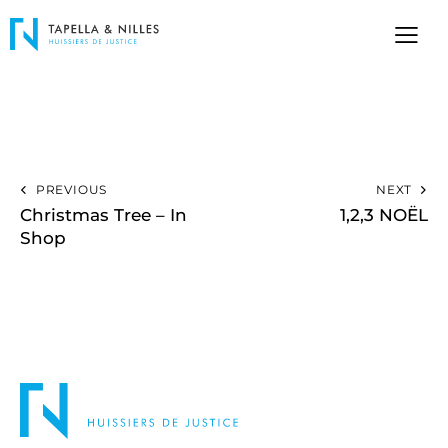
PREVIOUS
NEXT
Christmas Tree – In
1,2,3 NOËL
Shop