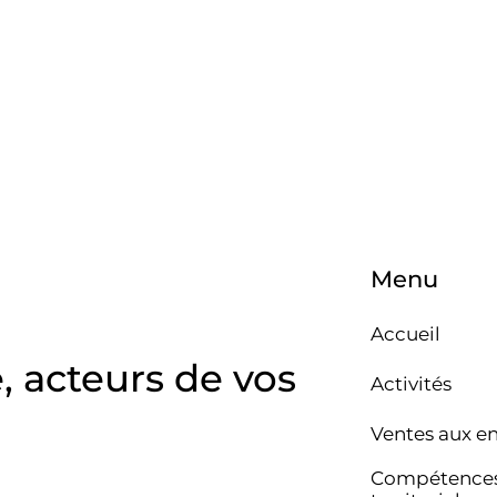
Menu
Accueil
e, acteurs de vos
Activités
Ventes aux e
Compétence