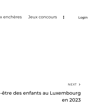
x enchères
Jeux concours
Login
NEXT
n-être des enfants au Luxembourg
en 2023