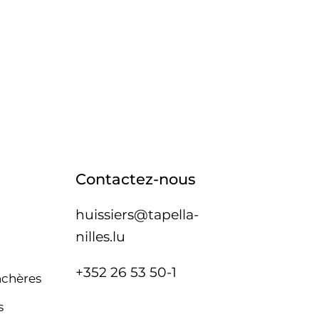
Contactez-nous
huissiers@tapella-
nilles.lu
+352 26 53 50-1
nchères
s