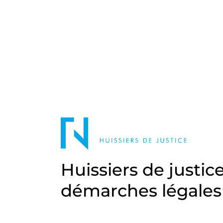
Huissiers de justic
démarches légales