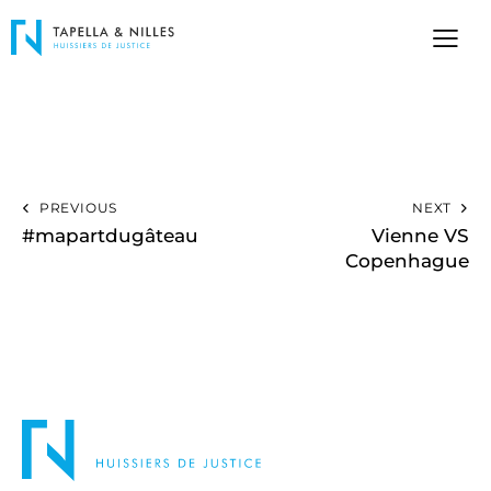
PREVIOUS
NEXT
#mapartdugâteau
Vienne VS
Copenhague